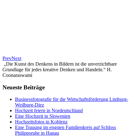
Prev
Next
„Die Kunst des Denkens in Bildern ist die unverzichtbare
Grundlage für jedes kreative Denken und Handeln.“ H.
Coonaraswami
Neueste Beiträge
Businessfotografie für die Wirtschaftsförderung Limburg-
Weilburg-Diez
Hochzeit feiern in Nordeutschland
Eine Hochzeit in Slowenien
Hochzeitsfotos in Koblenz
Eine Trauung im engsten Familienkreis auf Schloss
Philippsruhe in Hanau