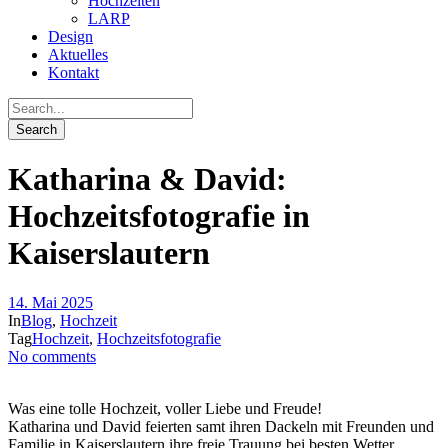
Hochzeiten
LARP
Design
Aktuelles
Kontakt
Katharina & David:
Hochzeitsfotografie in
Kaiserslautern
14. Mai 2025
In
Blog
,
Hochzeit
Tag
Hochzeit
,
Hochzeitsfotografie
No comments
Was eine tolle Hochzeit, voller Liebe und Freude!
Katharina und David feierten samt ihren Dackeln mit Freunden und
Familie in Kaiserslautern ihre freie Trauung bei besten Wetter.