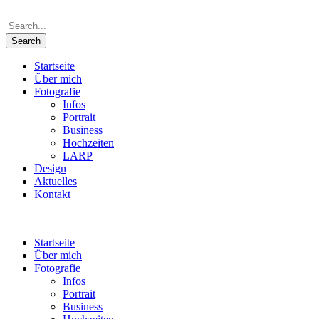
Startseite
Über mich
Fotografie
Infos
Portrait
Business
Hochzeiten
LARP
Design
Aktuelles
Kontakt
Startseite
Über mich
Fotografie
Infos
Portrait
Business