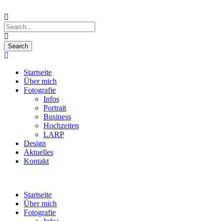
Startseite
Über mich
Fotografie
Infos
Portrait
Business
Hochzeiten
LARP
Design
Aktuelles
Kontakt
Startseite
Über mich
Fotografie