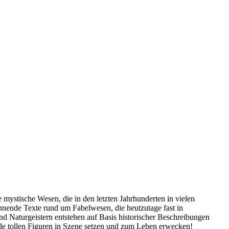
ystische Wesen, die in den letzten Jahrhunderten in vielen
nnende Texte rund um Fabelwesen, die heutzutage fast in
d Naturgeistern entstehen auf Basis historischer Beschreibungen
ede tollen Figuren in Szene setzen und zum Leben erwecken!