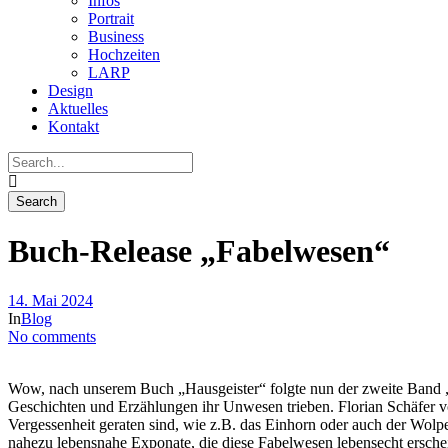
Infos
Portrait
Business
Hochzeiten
LARP
Design
Aktuelles
Kontakt
Buch-Release „Fabelwesen“
14. Mai 2024
In
Blog
No comments
Wow, nach unserem Buch „Hausgeister“ folgte nun der zweite Band „F
Geschichten und Erzählungen ihr Unwesen trieben. Florian Schäfer vo
Vergessenheit geraten sind, wie z.B. das Einhorn oder auch der Wolp
nahezu lebensnahe Exponate, die diese Fabelwesen lebensecht erschei