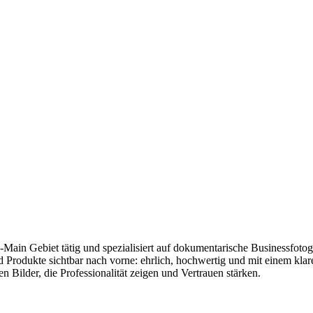
ain Gebiet tätig und spezialisiert auf dokumentarische Businessfotogr
d Produkte sichtbar nach vorne: ehrlich, hochwertig und mit einem klare
 Bilder, die Professionalität zeigen und Vertrauen stärken.