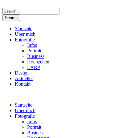
Startseite
Über mich
Fotografie
Infos
Portrait
Business
Hochzeiten
LARP
Design
Aktuelles
Kontakt
Startseite
Über mich
Fotografie
Infos
Portrait
Business