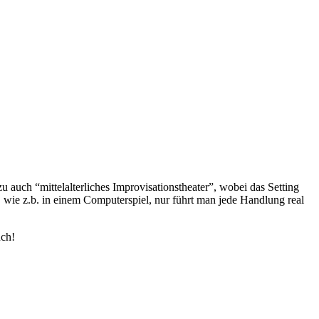
 auch “mittelalterliches Improvisationstheater”, wobei das Setting
e, wie z.b. in einem Computerspiel, nur führt man jede Handlung real
uch!