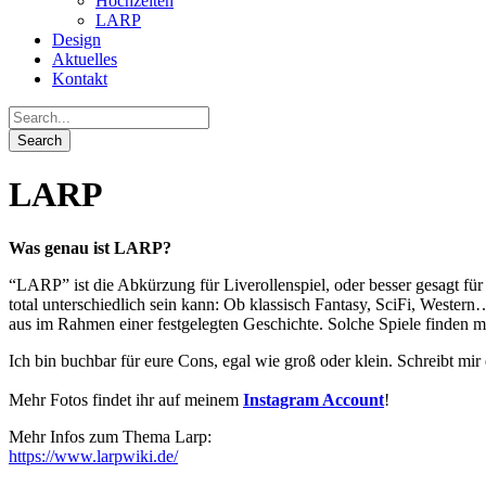
Hochzeiten
LARP
Design
Aktuelles
Kontakt
LARP
Was genau ist LARP?
“LARP” ist die Abkürzung für Liverollenspiel, oder besser gesagt für
total unterschiedlich sein kann: Ob klassisch Fantasy, SciFi, Western
aus im Rahmen einer festgelegten Geschichte. Solche Spiele finden m
Ich bin buchbar für eure Cons, egal wie groß oder klein. Schreibt mi
Mehr Fotos findet ihr auf meinem
Instagram Account
!
Mehr Infos zum Thema Larp:
https://www.larpwiki.de/