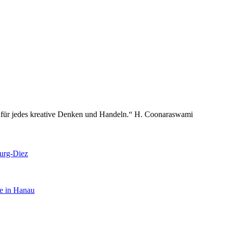
e für jedes kreative Denken und Handeln.“ H. Coonaraswami
burg-Diez
he in Hanau