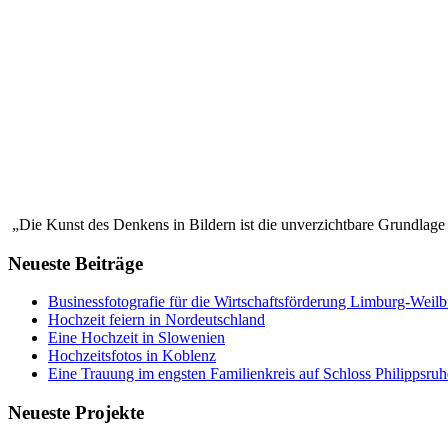
„Die Kunst des Denkens in Bildern ist die unverzichtbare Grundlag
Neueste Beiträge
Businessfotografie für die Wirtschaftsförderung Limburg-Weil
Hochzeit feiern in Nordeutschland
Eine Hochzeit in Slowenien
Hochzeitsfotos in Koblenz
Eine Trauung im engsten Familienkreis auf Schloss Philippsru
Neueste Projekte