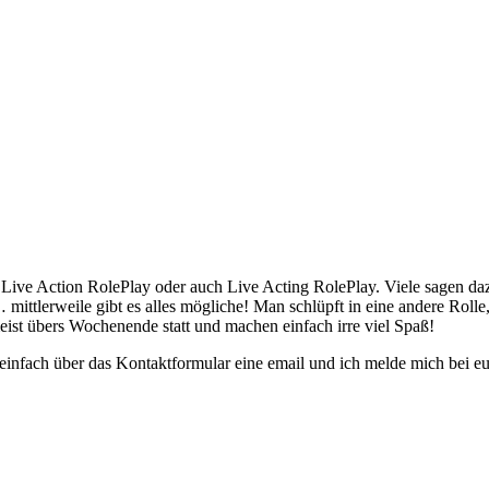
 Live Action RolePlay oder auch Live Acting RolePlay. Viele sagen dazu
… mittlerweile gibt es alles mögliche! Man schlüpft in eine andere Roll
eist übers Wochenende statt und machen einfach irre viel Spaß!
r einfach über das Kontaktformular eine email und ich melde mich bei e