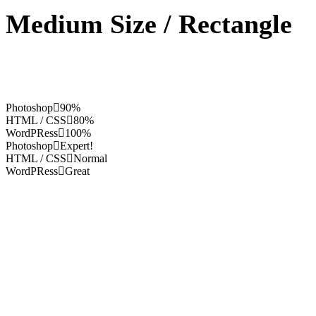
Medium Size / Rectangle
Photoshop
90%
HTML / CSS
80%
WordPRess
100%
Photoshop
Expert!
HTML / CSS
Normal
WordPRess
Great