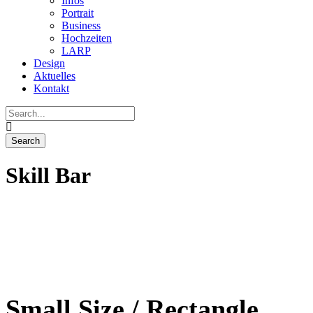
Infos
Portrait
Business
Hochzeiten
LARP
Design
Aktuelles
Kontakt
Skill Bar
Small Size / Rectangle