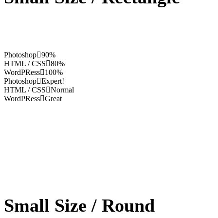
Photoshop
90%
HTML / CSS
80%
WordPRess
100%
Photoshop
Expert!
HTML / CSS
Normal
WordPRess
Great
Small Size / Round