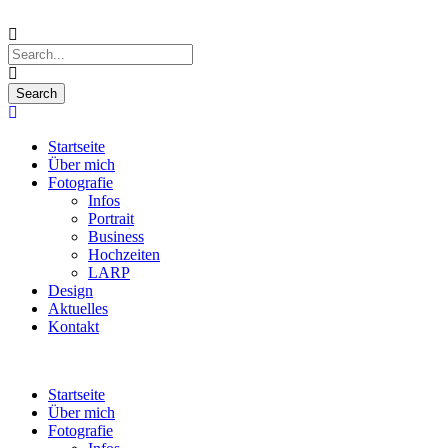
Startseite
Über mich
Fotografie
Infos
Portrait
Business
Hochzeiten
LARP
Design
Aktuelles
Kontakt
Startseite
Über mich
Fotografie