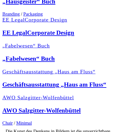
„Hausgeister“ Buch
Branding
/
Packaging
EE LegalCorporate Design
EE LegalCorporate Design
„Fabelwesen“ Buch
„Fabelwesen“ Buch
Geschäftsausstattung „Haus am Fluss“
Geschäftsausstattung „Haus am Fluss“
AWO Salzgitter-Wolfenbüttel
AWO Salzgitter-Wolfenbüttel
Chair
/
Minimal
„Die Kunst des Denkens in Bildern ist die unverzichtbare