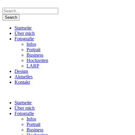
Startseite
Über mich
Fotografie
Infos
Portrait
Business
Hochzeiten
LARP
Design
Aktuelles
Kontakt
Startseite
Über mich
Fotografie
Infos
Portrait
Business