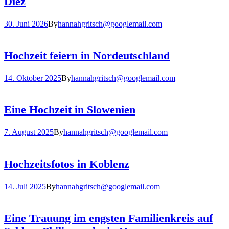
Diez
30. Juni 2026
By
hannahgritsch@googlemail.com
Hochzeit feiern in Nordeutschland
14. Oktober 2025
By
hannahgritsch@googlemail.com
Eine Hochzeit in Slowenien
7. August 2025
By
hannahgritsch@googlemail.com
Hochzeitsfotos in Koblenz
14. Juli 2025
By
hannahgritsch@googlemail.com
Eine Trauung im engsten Familienkreis auf