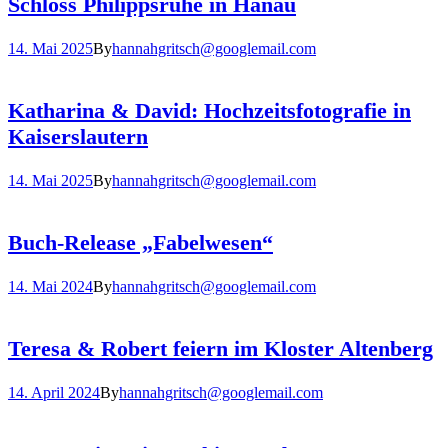
Schloss Philippsruhe in Hanau
14. Mai 2025
By
hannahgritsch@googlemail.com
Katharina & David: Hochzeitsfotografie in
Kaiserslautern
14. Mai 2025
By
hannahgritsch@googlemail.com
Buch-Release „Fabelwesen“
14. Mai 2024
By
hannahgritsch@googlemail.com
Teresa & Robert feiern im Kloster Altenberg
14. April 2024
By
hannahgritsch@googlemail.com