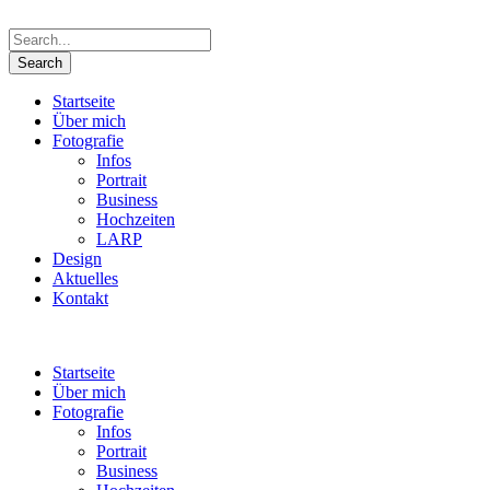
Startseite
Über mich
Fotografie
Infos
Portrait
Business
Hochzeiten
LARP
Design
Aktuelles
Kontakt
Startseite
Über mich
Fotografie
Infos
Portrait
Business