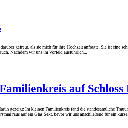
z
rüber gefreut, als sie mich für ihre Hochzeit anfragte. Sie ist eine se
 auch. Nachdem wir uns im Vorfeld ausführlich...
Familienkreis auf Schloss
tin gezeigt: Im kleinen Familienkreis fand die standesamtliche Trauun
mal raus auf ein Glas Sekt, bevor wir uns anschließend für ein kurzes 