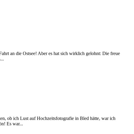
ahrt an die Ostsee! Aber es hat sich wirklich gelohnt: Die freue
...
, ob ich Lust auf Hochzeitsfotografie in Bled hätte, war ich
ön! Es war...