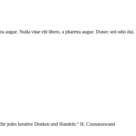
aretra augue. Nulla vitae elit libero, a pharetra augue. Donec sed odio du
e für jedes kreative Denken und Handeln.“ H. Coonaraswami