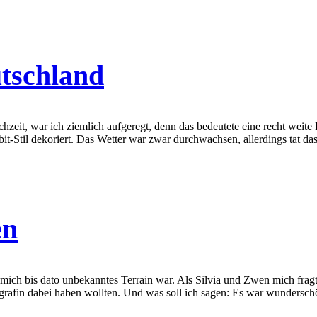
utschland
eit, war ich ziemlich aufgeregt, denn das bedeutete eine recht weite F
bit-Stil dekoriert. Das Wetter war zwar durchwachsen, allerdings tat das
en
ch bis dato unbekanntes Terrain war. Als Silvia und Zwen mich fragten
tografin dabei haben wollten. Und was soll ich sagen: Es war wundersch