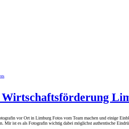
ts
ie Wirtschaftsförderung L
otografin vor Ort in Limburg Fotos vom Team machen und einige Einbli
Mir ist es als Fotografin wichtig dabei möglichst authentische Eindrüc