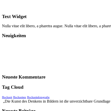
Text Widget
Nulla vitae elit libero, a pharetra augue. Nulla vitae elit libero, a ph
Neuigkeiten
Neueste Kommentare
Tag Cloud
Hochzeit
Hochzeiten
Hochzeitsfotografie
„Die Kunst des Denkens in Bildern ist die unverzichtbare Grundlag
Neueste Beiträge