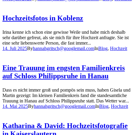
Hochzeitsfotos in Koblenz
Irina kenne ich schon eine gewisse Weile und habe mich deshalb
sehr darüber gefreut, als sie mich für ihre Hochzeit anfragte. Sie ist
eine sehr liebenswerte Person, die fast immer...
14. Juli 2025
By
hannahgritsch@googlemail.com
In
Blog
,
Hochzeit
Eine Trauung im engsten Familienkreis
auf Schloss Philippsruhe in Hanau
Dass es nicht immer groß und pompös sein muss, haben Gisela und
Martin gezeigt: Im kleinen Familienkreis fand die standesamtliche
Trauung in Hanau auf Schloss Philippsruhe statt. Das Wetter war...
14. Mai 2025
By
hannahgritsch@googlemail.com
In
Blog
,
Hochzeit
Katharina & David: Hochzeitsfotografie
in Kaiserslautern