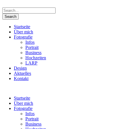
Startseite
Über mich
Fotografie
Infos
Portrait
Business
Hochzeiten
LARP
Design
Aktuelles
Kontakt
Startseite
Über mich
Fotografie
Infos
Portrait
Business