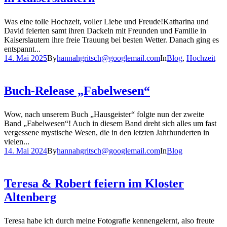
Was eine tolle Hochzeit, voller Liebe und Freude!Katharina und
David feierten samt ihren Dackeln mit Freunden und Familie in
Kaiserslautern ihre freie Trauung bei besten Wetter. Danach ging es
entspannt...
14. Mai 2025
By
hannahgritsch@googlemail.com
In
Blog
,
Hochzeit
Buch-Release „Fabelwesen“
Wow, nach unserem Buch „Hausgeister“ folgte nun der zweite
Band „Fabelwesen“! Auch in diesem Band dreht sich alles um fast
vergessene mystische Wesen, die in den letzten Jahrhunderten in
vielen...
14. Mai 2024
By
hannahgritsch@googlemail.com
In
Blog
Teresa & Robert feiern im Kloster
Altenberg
Teresa habe ich durch meine Fotografie kennengelernt, also freute